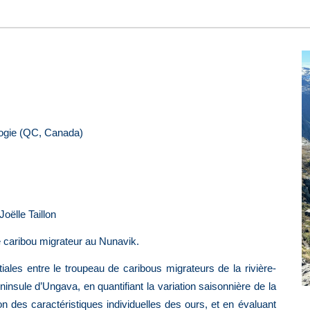
logie (QC, Canada)
Joëlle Taillon
e caribou migrateur au Nunavik.
iales entre le troupeau de caribous migrateurs de la rivière
-
éninsule d’Ungava, en quantifiant la variation saisonnière de la
n des caractéristiques individuelles des ours, et en évaluant