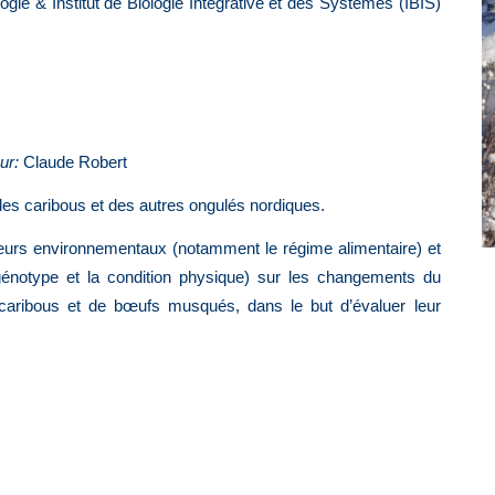
ogie & Institut de Biologie Intégrative et des Systèmes (IBIS)
ur:
Claude Robert
des caribous et des autres ongulés nordiques.
teurs environnementaux (notamment le régime alimentaire) et
 génotype et la condition physique) sur les changements du
 caribous et de bœufs musqués, dans le but d’évaluer leur