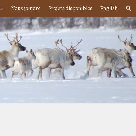
Nous joindre
Projets disponibles
English
ion