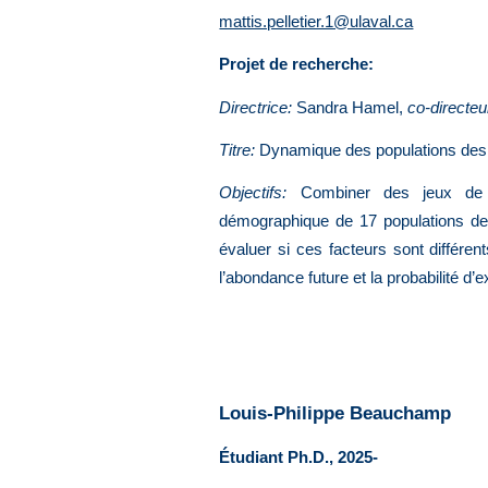
mattis.pelletier.1@ulaval.ca
Projet de recherche:
Directrice:
Sandra Hamel,
co-directeu
Titre:
Dynamique des populations des d
Objectifs:
Combiner des jeux de do
démographique de 17 populations de ca
évaluer si ces facteurs sont différen
l’abondance future et la probabilité d’
Louis-Philippe Beauchamp
Étudiant Ph.D., 2025-