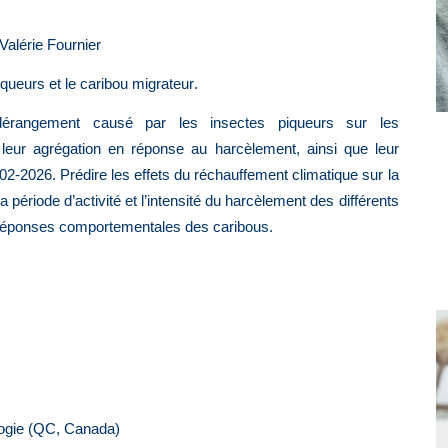
Valérie Fournier
iqueurs et le caribou migrateur
.
 dérangement causé par les insectes piqueurs sur les
leur agrégation en réponse au harcèlement, ainsi que leur
 2002-2026. Prédire les effets du réchauffement climatique sur la
 période d’activité et l’intensité du harcèlement des différents
s réponses comportementales des caribous.
logie (QC, Canada)