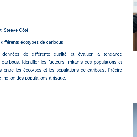
r:
Steeve Côté
ifférents écotypes de caribous.
nnées de différente qualité et évaluer la tendance
ribous. Identifier les facteurs limitants des populations et
ts entre les écotypes et les populations de caribous. Prédire
extinction des populations à risque
.