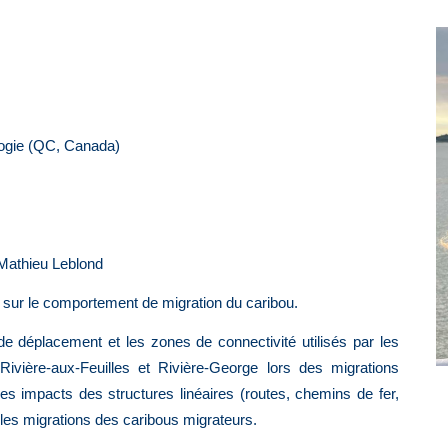
logie (QC, Canada)
athieu Leblond
 sur le comportement de migration du caribou.
de déplacement et les zones de connectivité utilisés par les
ivière-aux-Feuilles et Rivière-George lors des migrations
es impacts des structures linéaires (routes, chemins de fer,
r les migrations des caribous migrateurs.