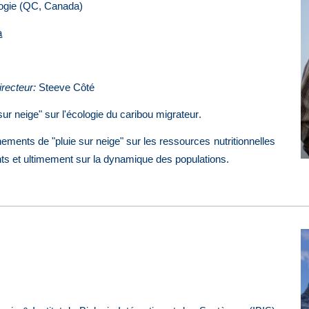
logie (QC, Canada)
a
irect
eur
:
Steeve Côté
ur neige" sur l'écologie du caribou migrateur
.
ements de "pluie sur neige" sur les ressources nutritionnelles
ts et ultimement sur la dynamique des populations.