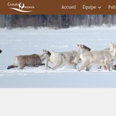
Accueil
Équipe
Pub
Sk