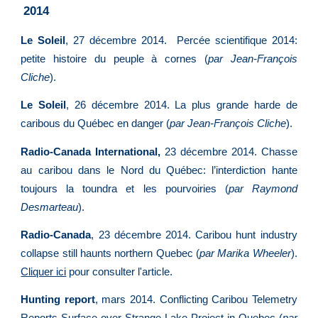
2014
Le Soleil
, 27 décembre 2014. Percée scientifique 2014:
petite histoire du peuple à cornes (
par Jean-François
Cliche
).
Le Soleil
, 26 décembre 2014. La plus grande harde de
caribous du Québec en danger (
par Jean-François Cliche
).
Radio-Canada International,
23 décembre 2014. Chasse
au caribou dans le Nord du Québec: l’interdiction hante
toujours la toundra et les pourvoiries (
par Raymond
Desmarteau
).
Radio-Canada
, 23 décembre 2014. Caribou hunt industry
collapse still haunts northern Quebec (
par Marika Wheeler
).
Cliquer ici
pour consulter l'article.
Hunting report
, mars 2014. Conflicting Caribou Telemetry