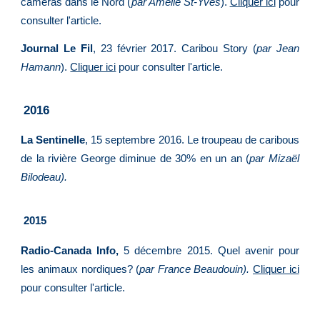
caméras dans le Nord (
par Amélie St-Yves
).
Cliquer ici
pour
consulter l'article.
Journal Le Fil
, 23 février 2017. Caribou Story (
par Jean
Hamann
).
Cliquer ici
pour consulter l'article.
2016
La Sentinelle
, 15 septembre 2016. Le troupeau de caribous
de la rivière George diminue de 30% en un an (
par Mizaël
Bilodeau).
2015
Radio-Canada Info,
5 décembre 2015. Quel avenir pour
les animaux nordiques? (
par France Beaudouin).
Cliquer ici
pour consulter l'article.