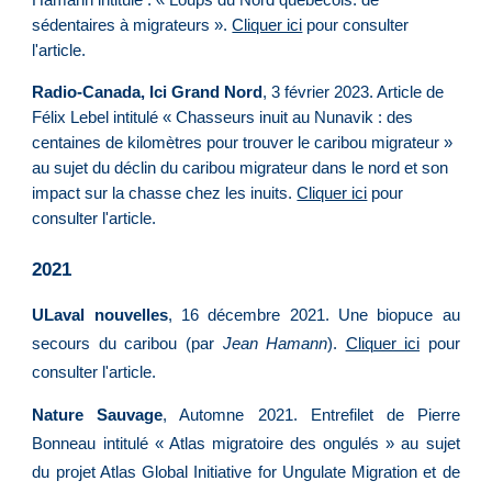
sédentaires à migrateurs ».
Cliquer ici
pour consulter
l'article.
Radio-Canada, Ici Grand Nord
, 3 février 2023
. Article de
Félix Lebel intitulé « Chasseurs inuit au Nunavik : des
centaines de kilomètres pour trouver le caribou migrateur »
au sujet du déclin du caribou migrateur dans le nord et son
impact sur la chasse chez les inuits.
Cliquer ici
pour
consulter l'article.
2021
ULaval nouvelles
, 16 décembre 2021. Une biopuce au
secours du caribou
(par
Jean Hamann
)
.
Cliquer ici
pour
consulter l'article.
Nature Sauvage
, Automne 2021.
Entrefilet de Pierre
Bonneau intitulé « Atlas migratoire des ongulés » au sujet
du projet Atlas Global Initiative for Ungulate Migration et de