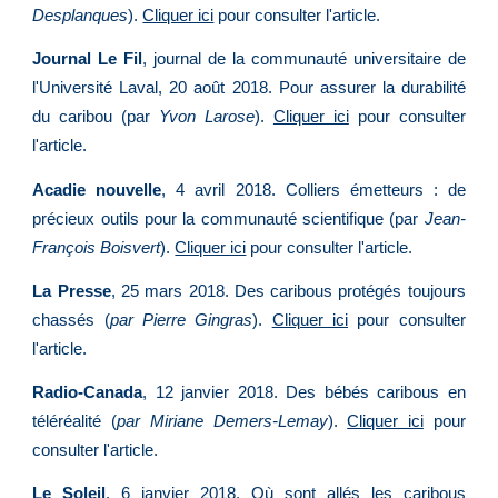
Desplanques
)
.
Cliquer ici
pour consulter l'article.
Journal Le Fil
, journal de la communauté universitaire de
l'Université Laval, 20 août 2018. Pour assurer la durabilité
du caribou (par
Yvon Larose
).
Cliquer ici
pour consulter
l'article.
Acadie nouvelle
, 4 avril 2018. Colliers émetteurs : de
précieux outils pour la communauté scientifique (par
Jean-
François Boisvert
).
Cliquer ici
pour consulter l'article.
La Presse
, 25 mars 2018. Des caribous protégés toujours
chassés (
par Pierre Gingras
).
Cliquer ici
pour consulter
l'article.
Radio-Canada
, 12 janvier 2018. Des bébés caribous en
téléréalité (
par Miriane Demers-Lemay
).
Cliquer ici
pour
consulter l'article.
Le Soleil
, 6 janvier 2018. Où sont allés les caribous