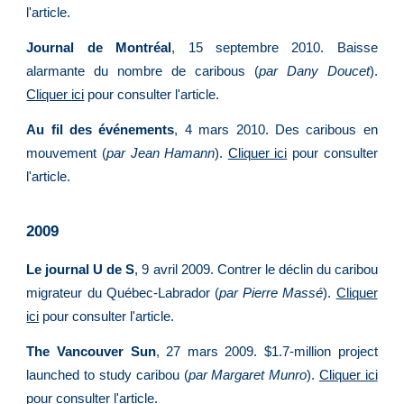
l'article.
Journal de Montréal
, 15 septembre 2010. Baisse
alarmante du nombre de caribous (
par Dany Doucet
).
Cliquer ici
pour consulter l'article.
Au fil des événements
, 4 mars 2010. Des caribous en
mouvement (
par Jean Hamann
).
Cliquer ici
pour consulter
l'article.
2009
Le journal U de S
, 9 avril 2009. Contrer le déclin du caribou
migrateur du Québec-Labrador (
par Pierre Massé
).
Cliquer
ici
pour consulter l'article.
The Vancouver Sun
, 27 mars 2009. $1.7-million project
launched to study caribou (
par Margaret Munro
).
Cliquer ici
pour consulter l'article.