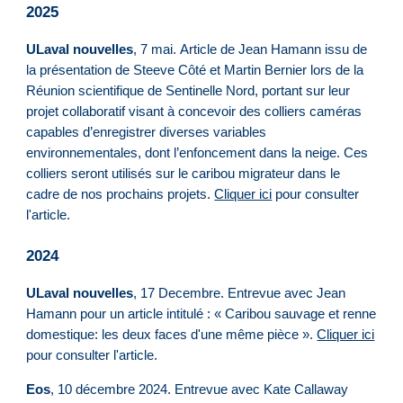
2025
ULaval nouvelles
,
7 mai
.
Article de Jean Hamann issu de
la présentation de Steeve Côté et Martin Bernier lors de la
Réunion scientifique de Sentinelle Nord, portant sur leur
projet collaboratif visant à concevoir des colliers caméras
capables d’enregistrer diverses variables
environnementales, dont l’enfoncement dans la neige. Ces
colliers seront utilisés sur le caribou migrateur dans le
cadre de nos prochains projets.
Cliquer ici
pour consulter
l'article.
2024
ULaval nouvelles
,
17 Decembre
. Entrevue avec Jean
Hamann pour un article intitulé : « Caribou sauvage et renne
domestique: les deux faces d'une même pièce ».
Cliquer ici
pour consulter l'article.
Eos
, 10 décembre 2024. Entrevue avec Kate Callaway