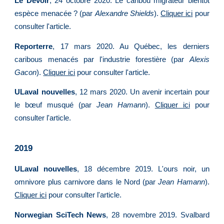
Le Devoir
, 24 octobre 2020. Le caribou migrateur bientôt
espèce menacée ? (par
Alexandre Shields
).
Cliquer ici
pour
consulter l'article.
Reporterre
, 17 mars 2020. Au Québec, les derniers
caribous menacés par l'industrie forestière (par
Alexis
Gacon
).
Cliquer ici
pour consulter l'article.
ULaval nouvelles
, 12 mars 2020. Un avenir incertain pour
le bœuf musqué (par
Jean Hamann
).
Cliquer ici
pour
consulter l'article.
2019
ULaval nouvelles
, 18 décembre 2019. L'ours noir, un
omnivore plus carnivore dans le Nord (par
Jean Hamann
).
Cliquer ici
pour consulter l'article.
Norwegian SciTech News
, 28 novembre 2019. Svalbard