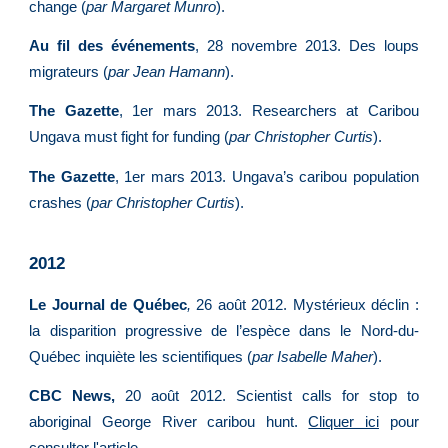
change (
par Margaret Munro
).
Au fil des événements
, 28 novembre 2013. Des loups
migrateurs (
par Jean Hamann
).
The Gazette
, 1er mars 2013. Researchers at Caribou
Ungava must fight for funding (
par Christopher Curtis
).
The Gazette
,
1er mars
2013. Ungava’s caribou population
crashes (
par Christopher Curtis
).
2012
Le Journal de Québec
,
26 août 2012. Mystérieux déclin :
la disparition progressive de l’espèce dans le Nord-du-
Québec inquiète les scientifiques (
par Isabelle Maher
).
CBC News,
20 août 2012. Scientist calls for stop to
aboriginal George River caribou hunt.
Cliquer ici
pour