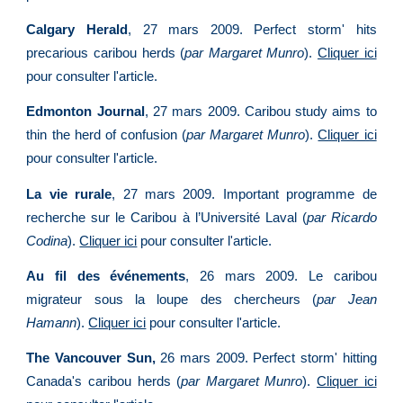
Calgary Herald
, 27 mars 2009. Perfect storm' hits
precarious caribou herds (
par Margaret Munro
).
Cliquer ici
pour consulter l'article.
Edmonton Journal
, 27 mars 2009. Caribou study aims to
thin the herd of confusion (
par Margaret Munro
).
Cliquer ici
pour consulter l'article.
La vie rurale
, 27 mars 2009. Important programme de
recherche sur le Caribou à l’Université Laval (
par Ricardo
Codina
).
Cliquer ici
pour consulter l'article.
Au fil des événements
, 26 mars 2009. Le caribou
migrateur sous la loupe des chercheurs (
par Jean
Hamann
).
Cliquer ici
pour consulter l'article.
The Vancouver Sun,
26 mars 2009. Perfect storm' hitting
Canada's caribou herds (
par Margaret Munro
).
Cliquer ici