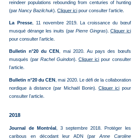
reindeer populations rebounding from centuries of hunting
(par
Nancy Bazilchuk
).
Cliquer ici
pour consulter l'article.
La Presse
, 11 novembre 2019. La croissance du bœuf
musqué dérange les inuits (par
Pierre Gingras
).
Cliquer ici
pour consulter l'article.
Bulletin n°20 du CEN
, mai 2020. Au pays des bœufs
musqués (par
Rachel Guindon
).
Cliquer ici
pour consulter
l'article.
Bulletin n°20 du CEN
, mai 2020. Le défi de la collaboration
nordique à distance (par Michaël Bonin).
Cliquer ici
pour
consulter l'article.
2018
Journal de M
o
ntréal
, 3 septembre 2018. Protéger les
caribous en décodant leur ADN (par
Anne Caroline