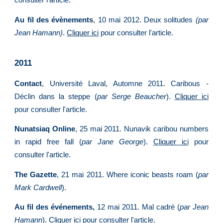
consulter l'article.
Au fil des évènements
, 10 mai 2012. Deux solitudes
(par
Jean Hamann)
.
Cliquer ici
pour consulter l'article.
2011
Contact
, Université Laval, Automne 2011. Caribous -
Déclin dans la steppe (
par Serge Beaucher
).
Cliquer ici
pour consulter l'article.
Nunatsiaq Online
, 25 mai 2011. Nunavik caribou numbers
in rapid free fall (
par Jane George
).
Cliquer ici
pour
consulter l'article.
The Gazette
, 21 mai 2011. Where iconic beasts roam (
par
Mark Cardwell
).
Au fil des événements,
12 mai 2011. Mal cadré (
par Jean
Hamann
).
Cliquer ici
pour consulter l'article.