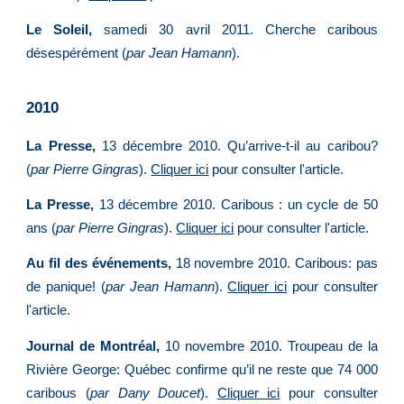
Le Soleil,
samedi 30 avril 2011. Cherche caribous
désespérément (
par Jean Hamann
).
2010
La Presse,
13 décembre 2010. Qu’arrive-t-il au caribou?
(
par Pierre Gingras
).
Cliquer ici
pour consulter l'article.
La Presse,
13 décembre 2010. Caribous : un cycle de 50
ans (
par Pierre Gingras
).
Cliquer ici
pour consulter l'article.
Au fil des événements,
18 novembre 2010. Caribous: pas
de panique! (
par Jean Hamann
).
Cliquer ici
pour consulter
l'article.
Journal de Montréal,
10 novembre 2010. Troupeau de la
Rivière George: Québec confirme qu’il ne reste que 74 000
caribous (
par Dany Doucet
).
Cliquer ici
pour consulter