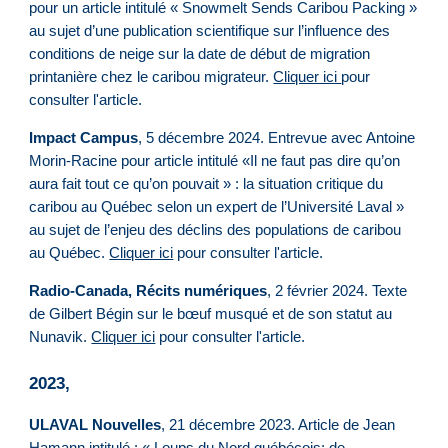
pour un article intitulé « Snowmelt Sends Caribou Packing »
au sujet d’une publication scientifique sur l’influence des
conditions de neige sur la date de début de migration
printanière chez le caribou migrateur.
Cliquer ici
pour
consulter l'article.
Impact Campus
, 5 décembre 2024. Entrevue avec Antoine
Morin-Racine pour article intitulé «Il ne faut pas dire qu’on
aura fait tout ce qu’on pouvait » : la situation critique du
caribou au Québec selon un expert de l’Université Laval »
au sujet de l’enjeu des déclins des populations de caribou
au Québec.
Cliquer ici
pour consulter l'article.
Radio-Canada, Récits numériques
, 2 février 2024. Texte
de Gilbert Bégin sur le bœuf musqué et de son statut au
Nunavik.
Cliquer ici
pour consulter l'article.
2023,
ULAVAL Nouvelles
, 21 décembre 2023. Article de Jean
Hamann intitulé : « Loups du Nord québécois: de