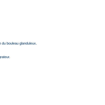
on du bouleau glanduleux.
rateur.