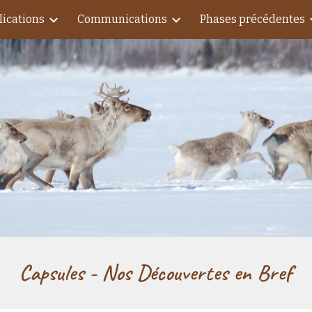
lications
Communications
Phases précédentes
ip to main content
Skip to navigat
Capsules - Nos Découvertes en Bref