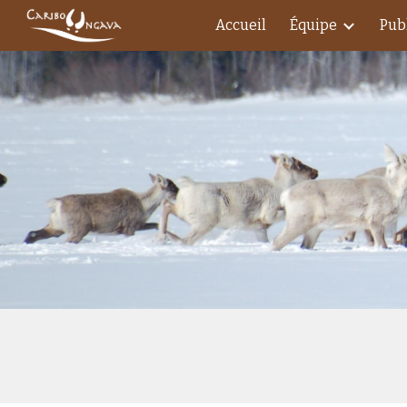
Accueil
Équipe
Pub
Sk